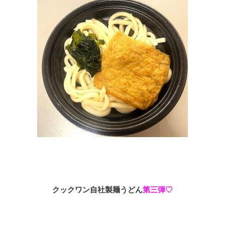
クックワン自社製麺うどん
第三弾♡